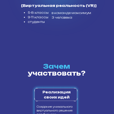
{Виртуальная реальность (VR)}
5-8 классы
в команде максимум
9-11 классы
3 человека
студенты
Зачем
участвовать?
Реализация
своих идей
Создание уникального
виртуального решения