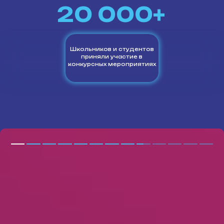
20 000+
Школьников и студентов
приняли участие в
конкурсных мероприятиях