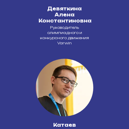
Девяткина
Алена
Константиновна
Руководитель
олимпиадного и
конкурсного движения
Varwin
Катаев