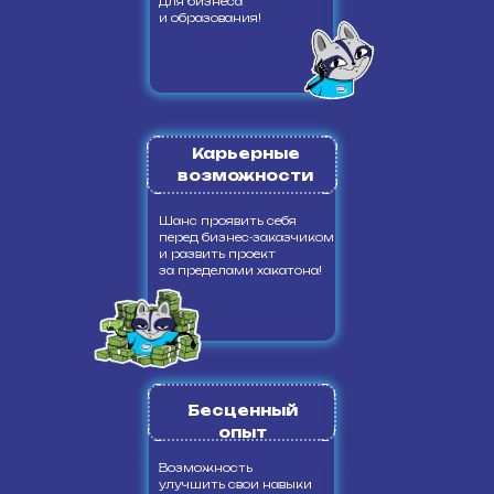
для бизнеса
и образования!
Карьерные
возможности
Шанс проявить себя
перед бизнес-заказчиком
и развить проект
за пределами хакатона!
Бесценный
опыт
Возможность
улучшить свои навыки