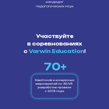
кандидат
педагогических наук
Участвуйте
в соревнованиях
с
Varwin Education
!
70+
Хакатонов и конкурсных
мероприятий по 3D/VR-
разработке провели
с 2019 года