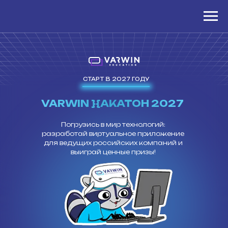
СТАРТ В 2027 ГОДУ
VARWIN }{АКАТОН 2027
Погрузись в мир технологий:
разработай виртуальное приложение
для ведущих российских компаний и
выиграй ценные призы!