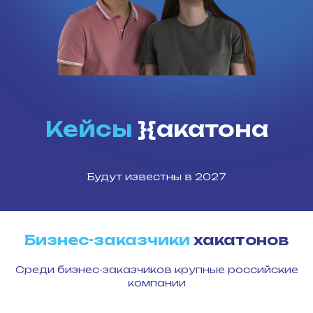
Кейсы
}{акатона
Будут известны в 2027
Бизнес-заказчики
хакатонов
Среди бизнес-заказчиков крупные российские
компании