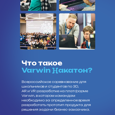
Что такое
Varwin }{акатон?
Всероссийское соревнование для
школьников и студентов по 3D,
AR и VR-разработке на платформе
Varwin, в котором командам
необходимо за определенное время
разработать прототип продукта для
решения задачи бизнес-заказчика.